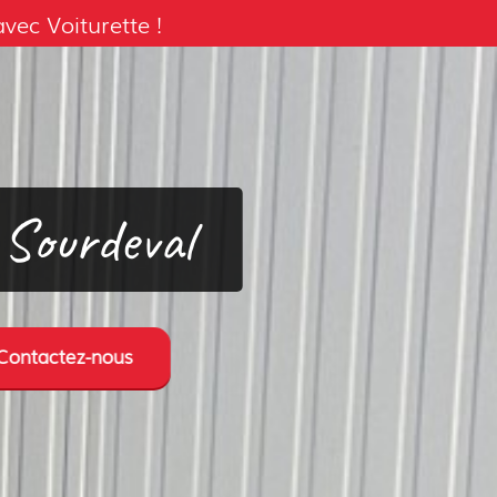
ec Voiturette !
Sourdeval
Contactez-nous