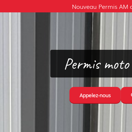
Nouveau Permis AM av
Permis moto 
Appelez-nous