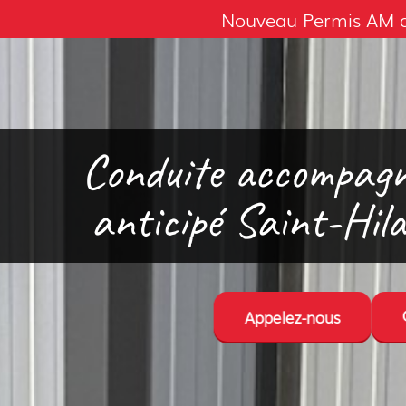
Nouveau Permis AM av
Conduite accompagn
anticipé Saint-Hil
Appelez-nous