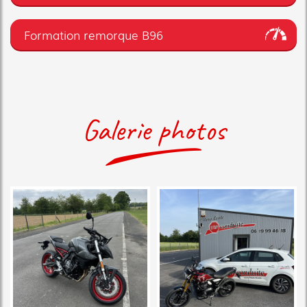
Formation remorque B96
Galerie photos