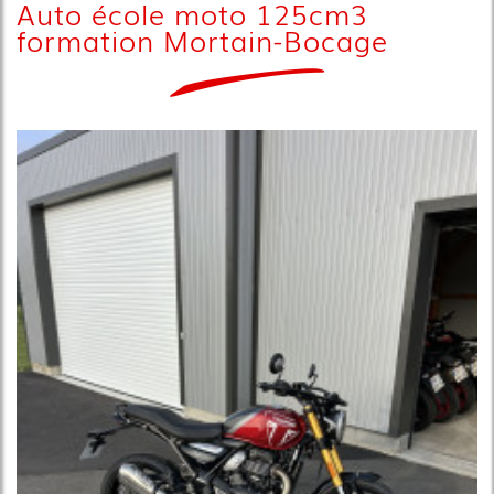
Auto école moto 125cm3
formation Mortain-Bocage